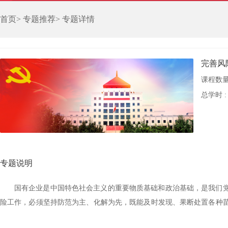
首页
>
专题推荐
>
专题详情
完善风
课程数量
总学时 
专题说明
国有企业是中国特色社会主义的重要物质基础和政治基础，是我们
险工作，必须坚持防范为主、化解为先，既能及时发现、果断处置各种
金融业务、国际化经营、法律、安全稳定和环保等重大风险。为提高国企