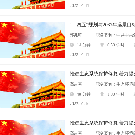
2022-01-11
“十四五”规划与2035年远景
郭兆晖
14 分钟
0.50 学时
2022-01-11
推进生态系统保护修复 着力
高吉喜
职务职称 : 生态环
48 分钟
1.00 学时
2022-01-10
推进生态系统保护修复 着力
高吉喜
职务职称 : 生态环