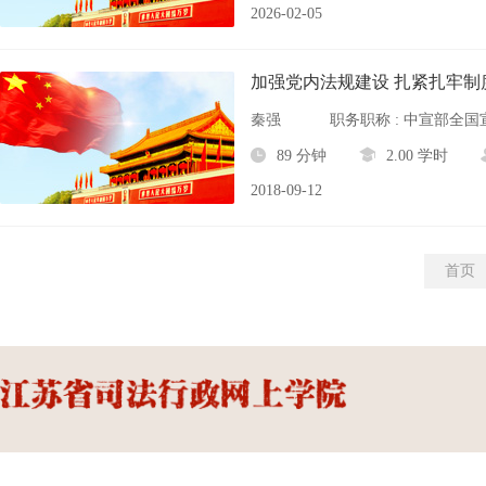
2026-02-05
加强党内法规建设 扎紧扎牢制
秦强
职务职称 : 中宣部全
89 分钟
2.00 学时
2018-09-12
首页