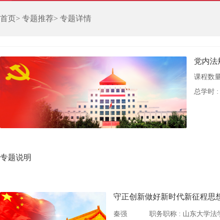
首页
>
专题推荐
>
专题详情
党内法
课程数量
总学时 
专题说明
秦强